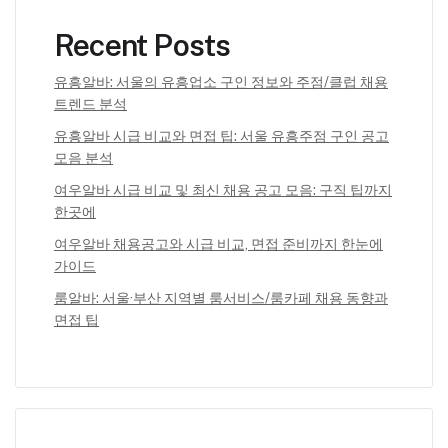
Recent Posts
유흥알바: 서울의 유흥업소 구인 정보와 주점/클럽 채용
트렌드 분석
유흥알바 시급 비교와 면접 팁: 서울 유흥주점 구인 공고
모음 분석
여우알바 시급 비교 및 최신 채용 공고 모음: 구직 팁까지
한곳에
여우알바 채용공고와 시급 비교, 면접 준비까지 한눈에
가이드
룸알바: 서울·부산 지역별 룸서비스/룸카페 채용 동향과
면접 팁