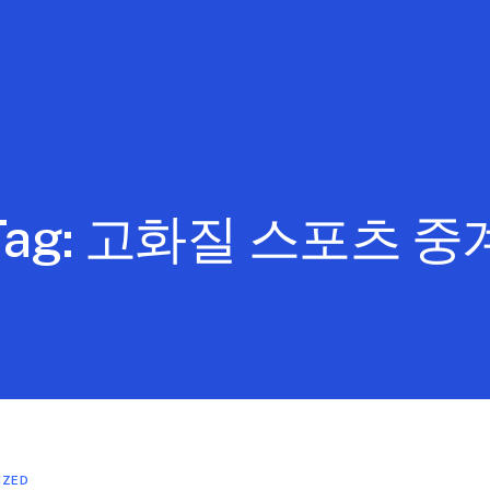
Tag:
고화질 스포츠 중
IZED