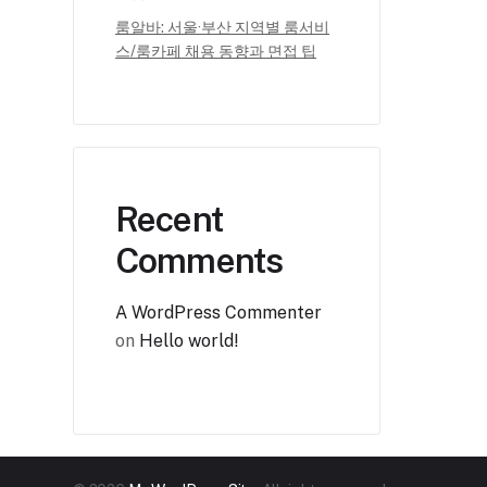
룸알바: 서울·부산 지역별 룸서비
스/룸카페 채용 동향과 면접 팁
Recent
Comments
A WordPress Commenter
on
Hello world!