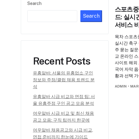
Search
스포츠중
Search
드: 실시
서비스 
목차 스포츠
실시간 축구
주 묻는 질문
교 온라인 
Recent Posts
사이트 해외
국어 자막 옵
유흥알바: 서울의 유흥업소 구인
황과 선택 
정보와 주점/클럽 채용 트렌드 분
석
ADMIN
•
MAR
유흥알바 시급 비교와 면접 팁: 서
울 유흥주점 구인 공고 모음 분석
여우알바 시급 비교 및 최신 채용
공고 모음: 구직 팁까지 한곳에
여우알바 채용공고와 시급 비교,
면접 준비까지 한눈에 가이드