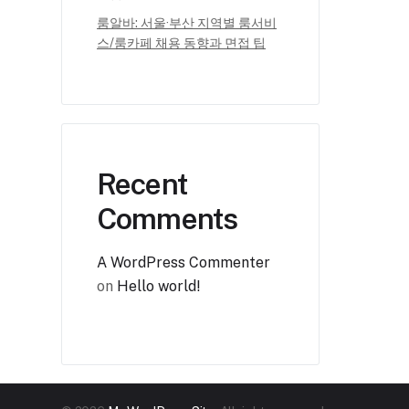
룸알바: 서울·부산 지역별 룸서비
스/룸카페 채용 동향과 면접 팁
Recent
Comments
A WordPress Commenter
on
Hello world!