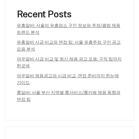
Recent Posts
유흥알바: 서울의 유흥업소 구인 정보와 주점/클럽 채용
트렌드 분석
유흥알바 시급 비교와 면접 팁: 서울 유흥주점 구인 공고
모음 분석
여우알바 시급 비교 및 최신 채용 공고 모음: 구직 팁까지
한곳에
여우알바 채용공고와 시급 비교, 면접 준비까지 한눈에
가이드
룸알바: 서울·부산 지역별 룸서비스/룸카페 채용 동향과
면접 팁