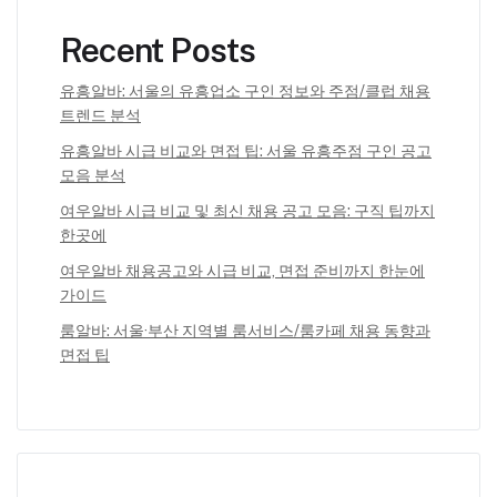
Recent Posts
유흥알바: 서울의 유흥업소 구인 정보와 주점/클럽 채용
트렌드 분석
유흥알바 시급 비교와 면접 팁: 서울 유흥주점 구인 공고
모음 분석
여우알바 시급 비교 및 최신 채용 공고 모음: 구직 팁까지
한곳에
여우알바 채용공고와 시급 비교, 면접 준비까지 한눈에
가이드
룸알바: 서울·부산 지역별 룸서비스/룸카페 채용 동향과
면접 팁