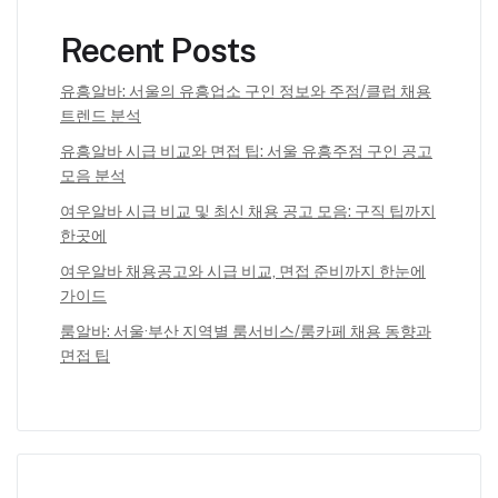
Recent Posts
유흥알바: 서울의 유흥업소 구인 정보와 주점/클럽 채용
트렌드 분석
유흥알바 시급 비교와 면접 팁: 서울 유흥주점 구인 공고
모음 분석
여우알바 시급 비교 및 최신 채용 공고 모음: 구직 팁까지
한곳에
여우알바 채용공고와 시급 비교, 면접 준비까지 한눈에
가이드
룸알바: 서울·부산 지역별 룸서비스/룸카페 채용 동향과
면접 팁