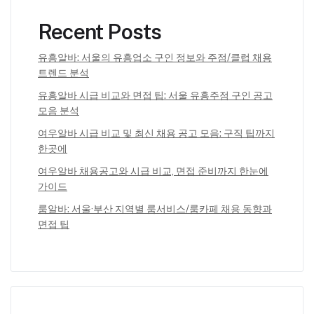
Recent Posts
유흥알바: 서울의 유흥업소 구인 정보와 주점/클럽 채용
트렌드 분석
유흥알바 시급 비교와 면접 팁: 서울 유흥주점 구인 공고
모음 분석
여우알바 시급 비교 및 최신 채용 공고 모음: 구직 팁까지
한곳에
여우알바 채용공고와 시급 비교, 면접 준비까지 한눈에
가이드
룸알바: 서울·부산 지역별 룸서비스/룸카페 채용 동향과
면접 팁