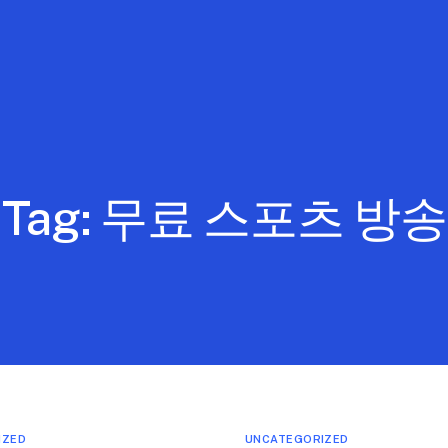
Tag:
무료 스포츠 방송
IZED
UNCATEGORIZED