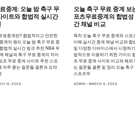
중계: 오늘 밤 축구 무
오늘 축구 무료 중계 보
 사이트와 합법적 실시간
포츠무료중계의 합법성 
천
간 채널 비교
무료중계란? 합법적이고 안전한
목차 오늘 축구 무료 중계와 스
중계의 원리 오늘 밤 축구 무료 중
이해 실시간 중계 채널 비교와 합
합법적 실시간 링크 추천 NBA 무
및 다양한 디바이스에서 시청하기
계 채널과 축구 무료 중계의 차이
법적으로 이용하기 위한 가이드 
포츠 무료 중계 사이트 추천 스포
츠 무료 중계 사이트 비교와 해외 
 자주 묻는 질문들 결론과 요약
는 질문들 결론 및 정리 오늘 축구
중
스포츠무
CH 13, 2026
ADMIN
•
MARCH 6, 2026