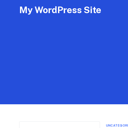
My WordPress Site
UNCATEGOR