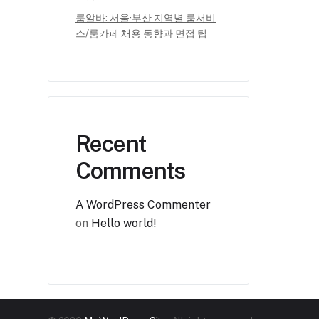
룸알바: 서울·부산 지역별 룸서비
스/룸카페 채용 동향과 면접 팁
Recent
Comments
A WordPress Commenter
on
Hello world!