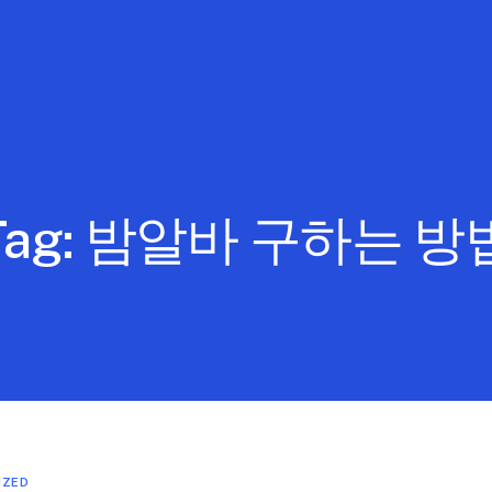
Tag:
밤알바 구하는 방
IZED