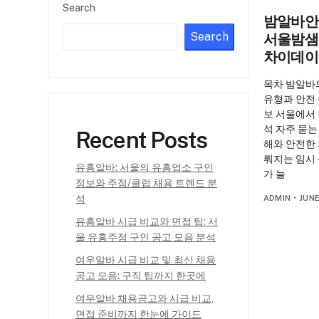
Search
밤알바안
Search
서울밤샘
차이데이
목차 밤알바
유형과 안전 
보 서울에서 
석 자주 묻는
Recent Posts
해와 안전한
뤄지는 임시 
유흥알바: 서울의 유흥업소 구인
가 늘
정보와 주점/클럽 채용 트렌드 분
석
ADMIN
•
JUNE
유흥알바 시급 비교와 면접 팁: 서
울 유흥주점 구인 공고 모음 분석
여우알바 시급 비교 및 최신 채용
공고 모음: 구직 팁까지 한곳에
여우알바 채용공고와 시급 비교,
면접 준비까지 한눈에 가이드