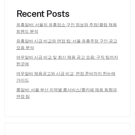
Recent Posts
유흥알바: 서울의 유흥업소 구인 정보와 주점/클럽 채용
트렌드 분석
유흥알바 시급 비교와 면접 팁: 서울 유흥주점 구인 공고
모음 분석
여우알바 시급 비교 및 최신 채용 공고 모음: 구직 팁까지
한곳에
여우알바 채용공고와 시급 비교, 면접 준비까지 한눈에
가이드
룸알바: 서울·부산 지역별 룸서비스/룸카페 채용 동향과
면접 팁