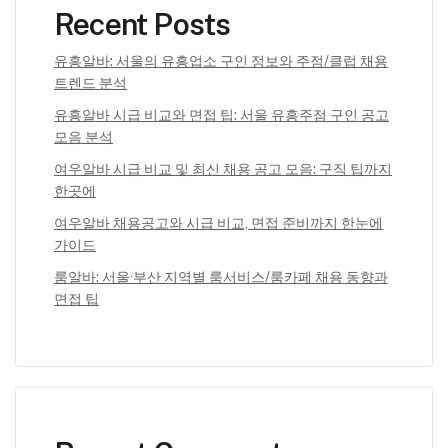
Recent Posts
유흥알바: 서울의 유흥업소 구인 정보와 주점/클럽 채용
트렌드 분석
유흥알바 시급 비교와 면접 팁: 서울 유흥주점 구인 공고
모음 분석
여우알바 시급 비교 및 최신 채용 공고 모음: 구직 팁까지
한곳에
여우알바 채용공고와 시급 비교, 면접 준비까지 한눈에
가이드
룸알바: 서울·부산 지역별 룸서비스/룸카페 채용 동향과
면접 팁