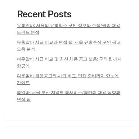
Recent Posts
유흥알바: 서울의 유흥업소 구인 정보와 주점/클럽 채용
트렌드 분석
유흥알바 시급 비교와 면접 팁: 서울 유흥주점 구인 공고
모음 분석
여우알바 시급 비교 및 최신 채용 공고 모음: 구직 팁까지
한곳에
여우알바 채용공고와 시급 비교, 면접 준비까지 한눈에
가이드
룸알바: 서울·부산 지역별 룸서비스/룸카페 채용 동향과
면접 팁