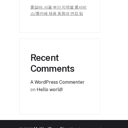
룸알바: 서울·부산 지역별 룸서비
스/룸카페 채용 동향과 면접 팁
Recent
Comments
A WordPress Commenter
on
Hello world!