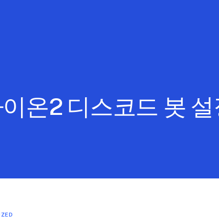
이온2 디스코드 봇 설
IZED