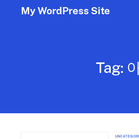
My WordPress Site
Tag:
아
UNCATEGOR