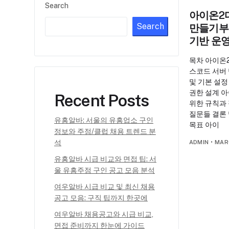
Search
아이온2
Search
만들기부
기반 운
목차 아이온
스코드 서버
및 기본 설정
권한 설계 
Recent Posts
위한 규칙과
질문들 결론
유흥알바: 서울의 유흥업소 구인
목표 아이
정보와 주점/클럽 채용 트렌드 분
석
ADMIN
•
MAR
유흥알바 시급 비교와 면접 팁: 서
울 유흥주점 구인 공고 모음 분석
여우알바 시급 비교 및 최신 채용
공고 모음: 구직 팁까지 한곳에
여우알바 채용공고와 시급 비교,
면접 준비까지 한눈에 가이드