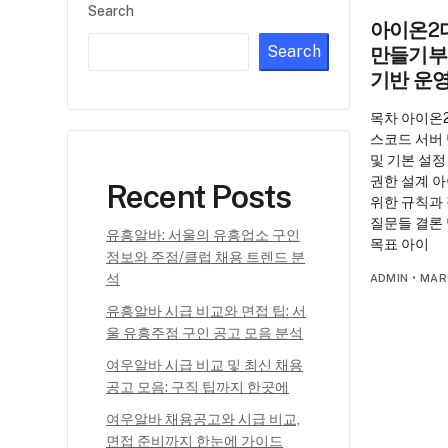
Search
아이온2
Search
만들기부
기반 운
목차 아이온
스코드 서버
및 기본 설정
권한 설계 
Recent Posts
위한 규칙과
질문들 결론
유흥알바: 서울의 유흥업소 구인
목표 아이
정보와 주점/클럽 채용 트렌드 분
석
ADMIN
•
MAR
유흥알바 시급 비교와 면접 팁: 서
울 유흥주점 구인 공고 모음 분석
여우알바 시급 비교 및 최신 채용
공고 모음: 구직 팁까지 한곳에
여우알바 채용공고와 시급 비교,
면접 준비까지 한눈에 가이드