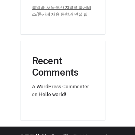
룸알바: 서울·부산 지역별 룸서비
스/룸카페 채용 동향과 면접 팁
Recent
Comments
A WordPress Commenter
on
Hello world!