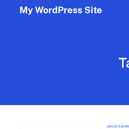
My WordPress Site
T
UNCATEGOR