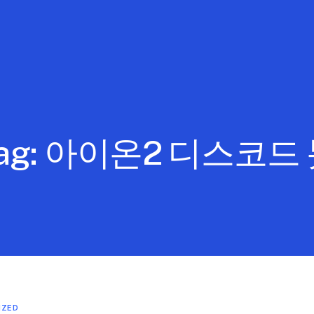
ag:
아이온2 디스코드 
IZED