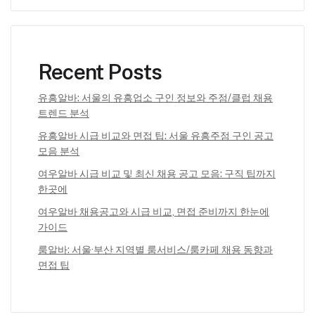
Recent Posts
유흥알바: 서울의 유흥업소 구인 정보와 주점/클럽 채용
트렌드 분석
유흥알바 시급 비교와 면접 팁: 서울 유흥주점 구인 공고
모음 분석
여우알바 시급 비교 및 최신 채용 공고 모음: 구직 팁까지
한곳에
여우알바 채용공고와 시급 비교, 면접 준비까지 한눈에
가이드
룸알바: 서울·부산 지역별 룸서비스/룸카페 채용 동향과
면접 팁