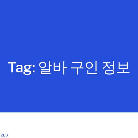
Tag:
알바 구인 정보
IZED