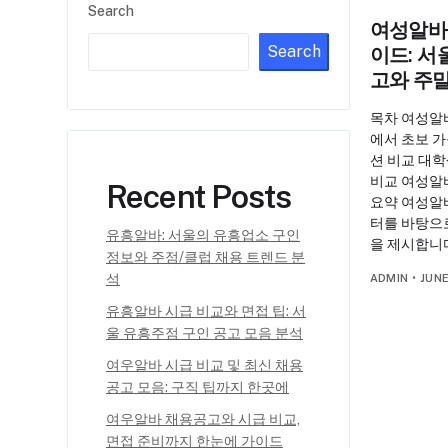
Search
여성알바
Search
이드: 서
고와 주말
목차 여성알
에서 초보 가
션 비교 대
비교 여성알바
Recent Posts
요약 여성알
터를 바탕으
유흥알바: 서울의 유흥업소 구인
을 제시합니
정보와 주점/클럽 채용 트렌드 분
석
ADMIN
•
JUNE
유흥알바 시급 비교와 면접 팁: 서
울 유흥주점 구인 공고 모음 분석
여우알바 시급 비교 및 최신 채용
공고 모음: 구직 팁까지 한곳에
여우알바 채용공고와 시급 비교,
면접 준비까지 한눈에 가이드