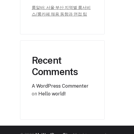
룸알바: 서울·부산 지역별 룸서비
스/룸카페 채용 동향과 면접 팁
Recent
Comments
A WordPress Commenter
on
Hello world!