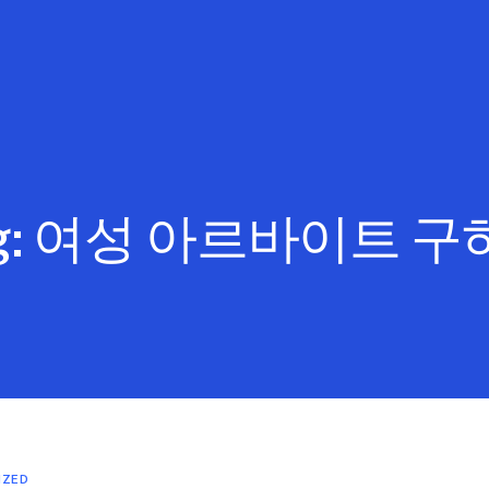
g:
여성 아르바이트 구
IZED