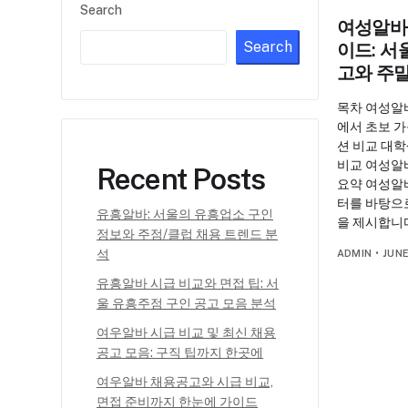
Search
여성알바
Search
이드: 서
고와 주말
목차 여성알
에서 초보 가
션 비교 대
비교 여성알바
Recent Posts
요약 여성알
터를 바탕으
유흥알바: 서울의 유흥업소 구인
을 제시합니
정보와 주점/클럽 채용 트렌드 분
석
ADMIN
•
JUNE
유흥알바 시급 비교와 면접 팁: 서
울 유흥주점 구인 공고 모음 분석
여우알바 시급 비교 및 최신 채용
공고 모음: 구직 팁까지 한곳에
여우알바 채용공고와 시급 비교,
면접 준비까지 한눈에 가이드