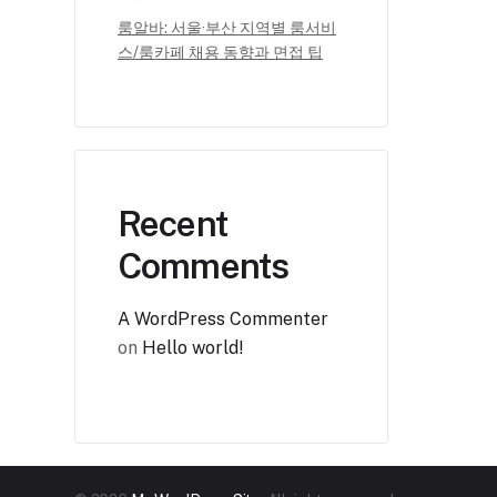
룸알바: 서울·부산 지역별 룸서비
스/룸카페 채용 동향과 면접 팁
Recent
Comments
A WordPress Commenter
on
Hello world!