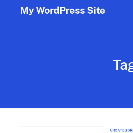
My WordPress Site
Ta
UNCATEGOR