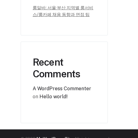
룸알바: 서울·부산 지역별 룸서비
스/룸카페 채용 동향과 면접 팁
Recent
Comments
A WordPress Commenter
on
Hello world!