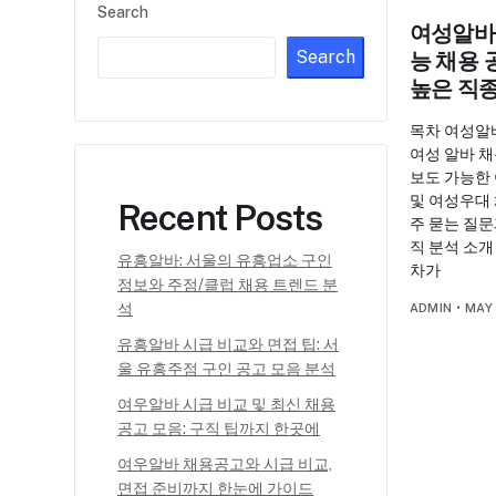
Search
여성알바 
Search
능 채용 
높은 직
목차 여성알바
여성 알바 채
보도 가능한
및 여성우대 
Recent Posts
주 묻는 질문
직 분석 소
유흥알바: 서울의 유흥업소 구인
차가
정보와 주점/클럽 채용 트렌드 분
석
ADMIN
•
MAY 
유흥알바 시급 비교와 면접 팁: 서
울 유흥주점 구인 공고 모음 분석
여우알바 시급 비교 및 최신 채용
공고 모음: 구직 팁까지 한곳에
여우알바 채용공고와 시급 비교,
면접 준비까지 한눈에 가이드