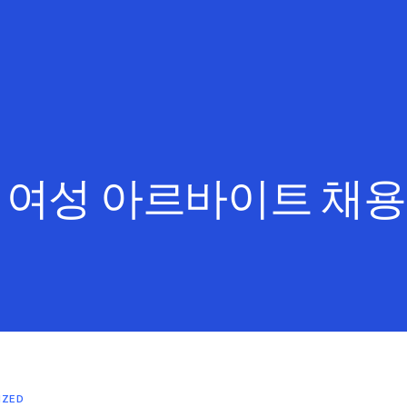
:
여성 아르바이트 채
IZED