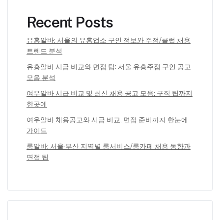
Recent Posts
유흥알바: 서울의 유흥업소 구인 정보와 주점/클럽 채용
트렌드 분석
유흥알바 시급 비교와 면접 팁: 서울 유흥주점 구인 공고
모음 분석
여우알바 시급 비교 및 최신 채용 공고 모음: 구직 팁까지
한곳에
여우알바 채용공고와 시급 비교, 면접 준비까지 한눈에
가이드
룸알바: 서울·부산 지역별 룸서비스/룸카페 채용 동향과
면접 팁