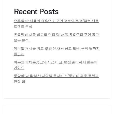
Recent Posts
유흥알바: 서울의 유흥업소 구인 정보와 주점/클럽 채용
트렌드 분석
유흥알바 시급 비교와 면접 팁: 서울 유흥주점 구인 공고
모음 분석
여우알바 시급 비교 및 최신 채용 공고 모음: 구직 팁까지
한곳에
여우알바 채용공고와 시급 비교, 면접 준비까지 한눈에
가이드
룸알바: 서울·부산 지역별 룸서비스/룸카페 채용 동향과
면접 팁