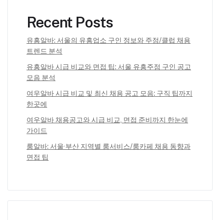
Recent Posts
유흥알바: 서울의 유흥업소 구인 정보와 주점/클럽 채용
트렌드 분석
유흥알바 시급 비교와 면접 팁: 서울 유흥주점 구인 공고
모음 분석
여우알바 시급 비교 및 최신 채용 공고 모음: 구직 팁까지
한곳에
여우알바 채용공고와 시급 비교, 면접 준비까지 한눈에
가이드
룸알바: 서울·부산 지역별 룸서비스/룸카페 채용 동향과
면접 팁