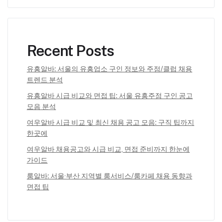
Recent Posts
유흥알바: 서울의 유흥업소 구인 정보와 주점/클럽 채용
트렌드 분석
유흥알바 시급 비교와 면접 팁: 서울 유흥주점 구인 공고
모음 분석
여우알바 시급 비교 및 최신 채용 공고 모음: 구직 팁까지
한곳에
여우알바 채용공고와 시급 비교, 면접 준비까지 한눈에
가이드
룸알바: 서울·부산 지역별 룸서비스/룸카페 채용 동향과
면접 팁