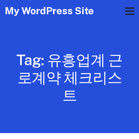
My WordPress Site
Tag:
유흥업계 근
로계약 체크리스
트