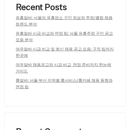
Recent Posts
유흥알바: 서울의 유흥업소 구인 정보와 주점/클럽 채용
트렌드 분석
유흥알바 시급 비교와 면접 팁: 서울 유흥주점 구인 공고
모음 분석
여우알바 시급 비교 및 최신 채용 공고 모음: 구직 팁까지
한곳에
여우알바 채용공고와 시급 비교, 면접 준비까지 한눈에
가이드
룸알바: 서울·부산 지역별 룸서비스/룸카페 채용 동향과
면접 팁