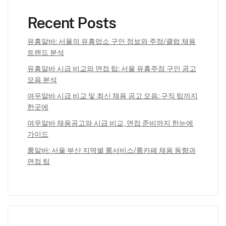
Recent Posts
유흥알바: 서울의 유흥업소 구인 정보와 주점/클럽 채용
트렌드 분석
유흥알바 시급 비교와 면접 팁: 서울 유흥주점 구인 공고
모음 분석
여우알바 시급 비교 및 최신 채용 공고 모음: 구직 팁까지
한곳에
여우알바 채용공고와 시급 비교, 면접 준비까지 한눈에
가이드
룸알바: 서울·부산 지역별 룸서비스/룸카페 채용 동향과
면접 팁