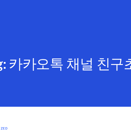
g:
카카오톡 채널 친구
IZED