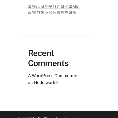
룸알바: 서울·부산 지역별 룸서비
스/룸카페 채용 동향과 면접 팁
Recent
Comments
A WordPress Commenter
on
Hello world!