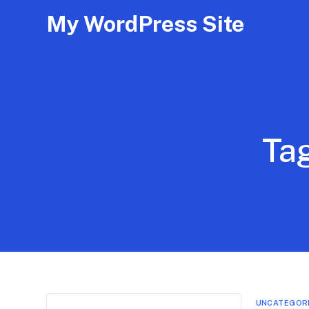
My WordPress Site
Ta
UNCATEGOR