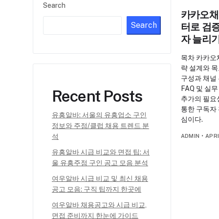
Search
카카오채
Search
터로 검
자 늘리기
목차 카카오
략 설계와 목
구성과 채널 
FAQ 및 실
Recent Posts
추가의 필요
통한 구독자
유흥알바: 서울의 유흥업소 구인
심이다.
정보와 주점/클럽 채용 트렌드 분
석
ADMIN
•
APRI
유흥알바 시급 비교와 면접 팁: 서
울 유흥주점 구인 공고 모음 분석
여우알바 시급 비교 및 최신 채용
공고 모음: 구직 팁까지 한곳에
여우알바 채용공고와 시급 비교,
면접 준비까지 한눈에 가이드