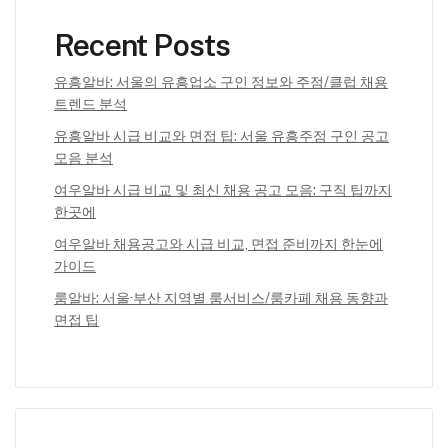
Recent Posts
유흥알바: 서울의 유흥업소 구인 정보와 주점/클럽 채용
트렌드 분석
유흥알바 시급 비교와 면접 팁: 서울 유흥주점 구인 공고
모음 분석
여우알바 시급 비교 및 최신 채용 공고 모음: 구직 팁까지
한곳에
여우알바 채용공고와 시급 비교, 면접 준비까지 한눈에
가이드
룸알바: 서울·부산 지역별 룸서비스/룸카페 채용 동향과
면접 팁