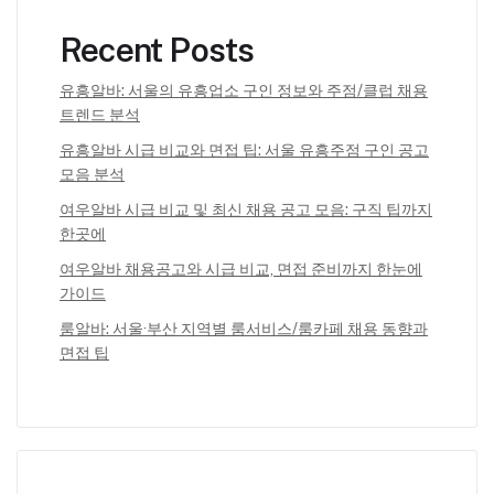
Recent Posts
유흥알바: 서울의 유흥업소 구인 정보와 주점/클럽 채용
트렌드 분석
유흥알바 시급 비교와 면접 팁: 서울 유흥주점 구인 공고
모음 분석
여우알바 시급 비교 및 최신 채용 공고 모음: 구직 팁까지
한곳에
여우알바 채용공고와 시급 비교, 면접 준비까지 한눈에
가이드
룸알바: 서울·부산 지역별 룸서비스/룸카페 채용 동향과
면접 팁