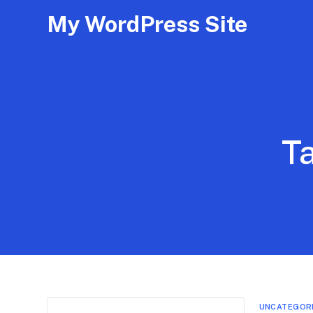
My WordPress Site
T
UNCATEGOR