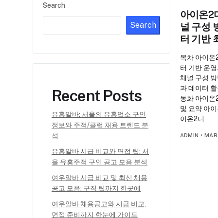
Search
아이온2디
Search
널 구성 
터 기반
목차 아이온
터 기반 운
채널 구성 방
과 데이터 활
Recent Posts
동화 아이온2
및 요약 아이
유흥알바: 서울의 유흥업소 구인
이온2디
정보와 주점/클럽 채용 트렌드 분
석
ADMIN
•
MAR
유흥알바 시급 비교와 면접 팁: 서
울 유흥주점 구인 공고 모음 분석
여우알바 시급 비교 및 최신 채용
공고 모음: 구직 팁까지 한곳에
여우알바 채용공고와 시급 비교,
면접 준비까지 한눈에 가이드