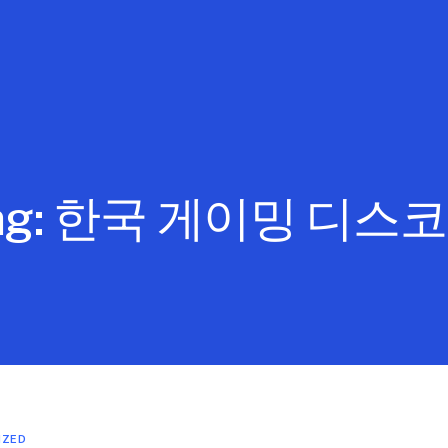
ag:
한국 게이밍 디스
IZED