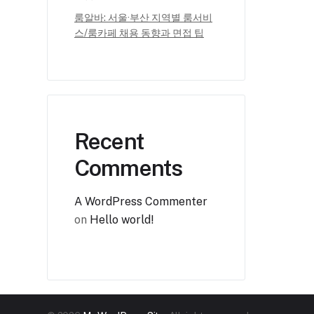
룸알바: 서울·부산 지역별 룸서비
스/룸카페 채용 동향과 면접 팁
Recent
Comments
A WordPress Commenter
on
Hello world!