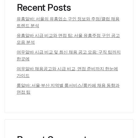
Recent Posts
유흥알바: 서울의 유흥업소 구인 정보와 주점/클럽 채용
트렌드 분석
유흥알바 시급 비교와 면접 팁: 서울 유흥주점 구인 공고
모음 분석
여우알바 시급 비교 및 최신 채용 공고 모음: 구직 팁까지
한곳에
여우알바 채용공고와 시급 비교, 면접 준비까지 한눈에
가이드
룸알바: 서울·부산 지역별 룸서비스/룸카페 채용 동향과
면접 팁