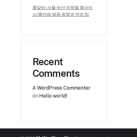
룸알바: 서울·부산 지역별 룸서비
스/룸카페 채용 동향과 면접 팁
Recent
Comments
A WordPress Commenter
on
Hello world!