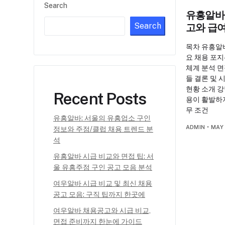
Search
유흥알바:
Search
고와 급
목차 유흥알바
요 채용 포지
체계 분석 면
들 결론 및 
현황 소개 
Recent Posts
용이 활발하
무 조건
유흥알바: 서울의 유흥업소 구인
ADMIN
•
MAY 
정보와 주점/클럽 채용 트렌드 분
석
유흥알바 시급 비교와 면접 팁: 서
울 유흥주점 구인 공고 모음 분석
여우알바 시급 비교 및 최신 채용
공고 모음: 구직 팁까지 한곳에
여우알바 채용공고와 시급 비교,
면접 준비까지 한눈에 가이드