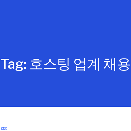
Tag:
호스팅 업계 채용
IZED