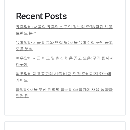
Recent Posts
유흥알바: 서울의 유흥업소 구인 정보와 주점/클럽 채용
트렌드 분석
유흥알바 시급 비교와 면접 팁: 서울 유흥주점 구인 공고
모음 분석
여우알바 시급 비교 및 최신 채용 공고 모음: 구직 팁까지
한곳에
여우알바 채용공고와 시급 비교, 면접 준비까지 한눈에
가이드
룸알바: 서울·부산 지역별 룸서비스/룸카페 채용 동향과
면접 팁