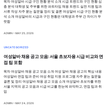
목차 여성알바 시급·구인 현황 분석 소개 시급 트렌드와 구인 현황 심
층 분석 대학생 및 주부를 위한 파트타임 채용 트렌드 실전 지원 팁과
서류 작성 자주 묻는 질문들 정리 및 결론 여성알바 시급·구인 현황 분
석 소개 여성알바의 시급과 구인 현황은 대학생과 주부 간 차이가 뚜
렷합
ADMIN
•
MAY 25, 2026
UNCATEGORIZED
여성알바 채용 공고 모음: 서울 초보자용 시급 비교와 면
접 팁 포함
목차 여성알바 채용 공고 모음 소개 여성 알바 채용 공고의 핵심 내용
여성알바 면접 팁과 준비 여성 취업 지원 프로그램 자주 묻는 질문들
결론 및 정리 여성알바 채용 공고 모음 소개 여성알바 초보자를 위한
서울 지역의 공고 모음과 시급 비교를 한눈에 파악하고, 면접 팁과 취
업
ADMIN
•
MAY 24, 2026