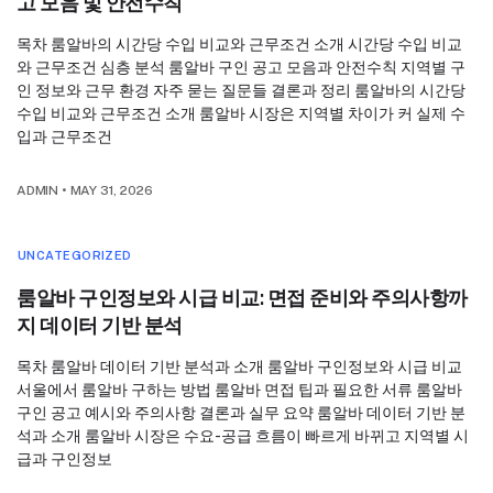
고 모음 및 안전수칙
목차 룸알바의 시간당 수입 비교와 근무조건 소개 시간당 수입 비교
와 근무조건 심층 분석 룸알바 구인 공고 모음과 안전수칙 지역별 구
인 정보와 근무 환경 자주 묻는 질문들 결론과 정리 룸알바의 시간당
수입 비교와 근무조건 소개 룸알바 시장은 지역별 차이가 커 실제 수
입과 근무조건
ADMIN
•
MAY 31, 2026
UNCATEGORIZED
룸알바 구인정보와 시급 비교: 면접 준비와 주의사항까
지 데이터 기반 분석
목차 룸알바 데이터 기반 분석과 소개 룸알바 구인정보와 시급 비교
서울에서 룸알바 구하는 방법 룸알바 면접 팁과 필요한 서류 룸알바
구인 공고 예시와 주의사항 결론과 실무 요약 룸알바 데이터 기반 분
석과 소개 룸알바 시장은 수요-공급 흐름이 빠르게 바뀌고 지역별 시
급과 구인정보