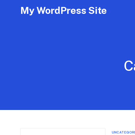
My WordPress Site
C
UNCATEGOR