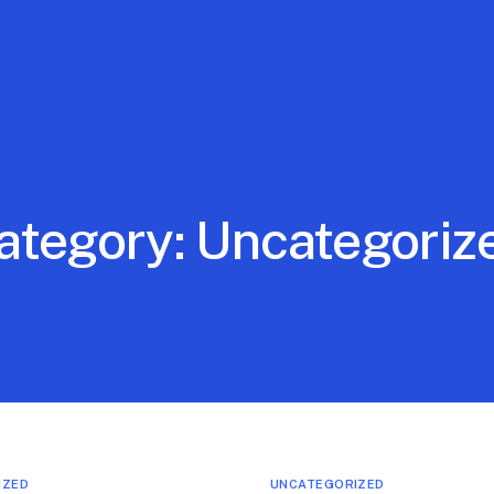
ategory:
Uncategoriz
IZED
UNCATEGORIZED