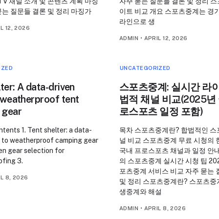
V 채널 소개 및 콘텐츠 계획 마징
자주 묻는 질문들 결론 및 정리 
묻는 질문들 결론 및 정리 마징가
이트 비교 개요 스포츠중계는 경기
라인으로 생
L 12, 2026
ADMIN
•
APRIL 12, 2026
IZED
UNCATEGORIZED
ter: A data-driven
스포츠중계: 실시간 라
 weatherproof tent
법적 채널 비교(2025년
 gear
로스포츠 일정 포함)
tents 1. Tent shelter: a data-
목차 스포츠중계란? 합법적인 스
e to weatherproof camping gear
널 비교 스포츠중계 무료 시청의 
en gear selection for
국내 프로스포츠 채널과 일정 안
fing 3.
의 스포츠중계 실시간 시청 팁 20
포츠중계 서비스 비교 자주 묻는 
L 8, 2026
및 정리 스포츠중계란? 스포츠중
생중계와 해설
ADMIN
•
APRIL 8, 2026