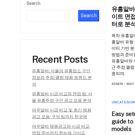
Search
유흥알바:
Search
이트 면접
터로 분석
목차 유흥알바
흥알바 유형 
이터 기반 
방법과 준비물
Recent Posts
유흥알바와 서
근 주점·클럽
유흥알바: 서울의 유흥업소 구인
중되며,
정보와 주점/클럽 채용 트렌드 분
석
ADMIN
•
MAY 
유흥알바 시급 비교와 면접 팁: 서
울 유흥주점 구인 공고 모음 분석
UNCATEGOR
여우알바 시급 비교 및 최신 채용
Easy set
공고 모음: 구직 팁까지 한곳에
guide to
여우알바 채용공고와 시급 비교,
models
면접 준비까지 한눈에 가이드