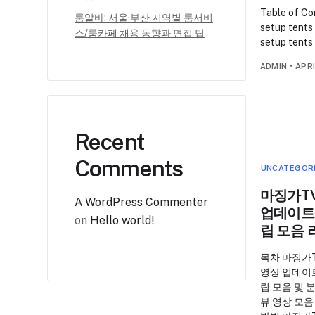
Table of Co
룸알바: 서울·부산 지역별 룸서비
setup tents 
스/룸카페 채용 동향과 면접 팁
setup tents 
ADMIN
•
APRI
Recent
Comments
UNCATEGOR
마징가TV
A WordPress Commenter
업데이트
on
Hello world!
립 모음 
목차 마징가T
영상 업데이
립 모음 및 
뷰 영상 모음