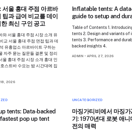
 서울 홍대 주점 아르바
Inflatable tents: A dat
 팁과 급여 비교를 데이
guide to setup and dura
한 최신 구인 공고
Table of Contents 1. Introducin
tents 2. Design and variants of 
와 서울 홍대 주점 시장 소개 유
tents 3. Performance and durabi
비교 서울 홍대 주점 면접 팁과 데
backed insights 4.
분석 유흥업소 아르바이트 구하는
 자주 묻는 질문들 결론 및 정리
ADMIN
•
APRIL 27, 2026
울 홍대 주점 시장 소개 홍대 인
·호스트바 수요는 밤 시간대에 집
18, 2026
IZED
UNCATEGORIZED
up tents: Data-backed
마징가티비에서 마징가
 fastest pop up tent
기: 1970년대 로봇 애
전의 매력