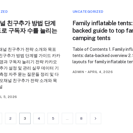
IZED
UNCATEGORIZED
널 친구추가 방법 단계
Family inflatable tents:
드로 구독자 수를 늘리는
backed guide to top fa
camping tents
채널 친구추가 전략 소개와 목표
Table of Contents 1. Family inf
친구추가 방법 단계별 가이드 카카
tents: data-backed overview 2. 
운영과 구독자 늘리기 전략 카카오
layouts for family inflatable ten
추가 설정 및 관리 실무 데이터 기
ADMIN
•
APRIL 4, 2026
측정 자주 묻는 질문들 정리 및 다
카오채널 친구추가 전략 소개와 목
널
L 5, 2026
2
3
4
5
…
8