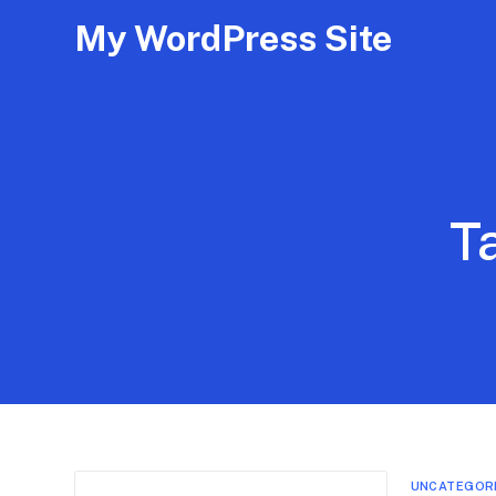
My WordPress Site
T
UNCATEGOR