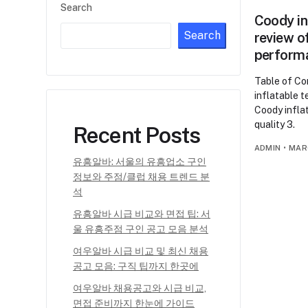
Search
Coody in
Search
review o
perform
Table of Co
inflatable t
Coody inflat
quality 3.
Recent Posts
ADMIN
•
MAR
유흥알바: 서울의 유흥업소 구인
정보와 주점/클럽 채용 트렌드 분
석
유흥알바 시급 비교와 면접 팁: 서
울 유흥주점 구인 공고 모음 분석
여우알바 시급 비교 및 최신 채용
공고 모음: 구직 팁까지 한곳에
여우알바 채용공고와 시급 비교,
면접 준비까지 한눈에 가이드