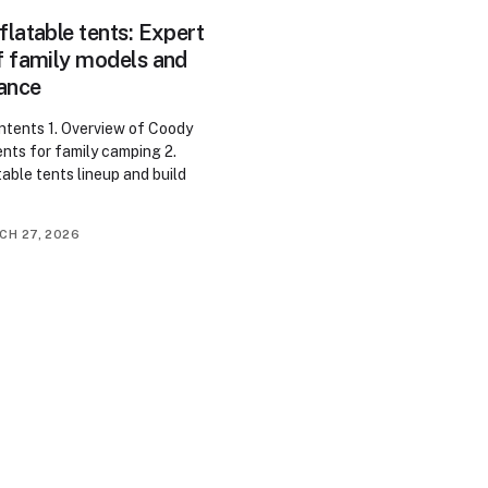
flatable tents: Expert
f family models and
ance
ntents 1. Overview of Coody
ents for family camping 2.
able tents lineup and build
CH 27, 2026