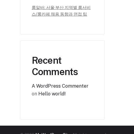
룸알바: 서울·부산 지역별 룸서비
스/룸카페 채용 동향과 면접 팁
Recent
Comments
A WordPress Commenter
on
Hello world!