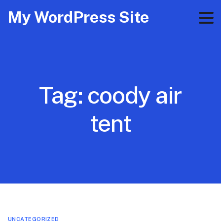
My WordPress Site
Tag:
coody air
tent
UNCATEGORIZED