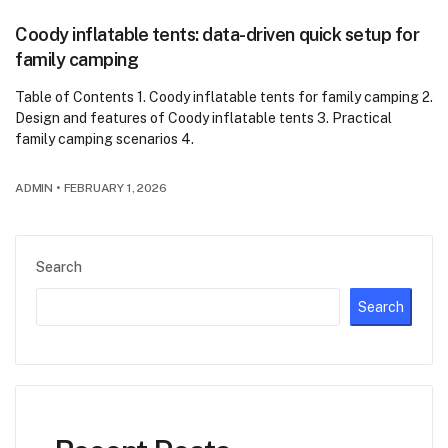
Coody inflatable tents: data-driven quick setup for
family camping
Table of Contents 1. Coody inflatable tents for family camping 2.
Design and features of Coody inflatable tents 3. Practical
family camping scenarios 4.
ADMIN
•
FEBRUARY 1, 2026
Search
Search