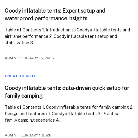
Coody inflatable tents: Expert setup and
waterproof performance insights
Table of Contents 1. Introduction to Coody inflatable tents and
airframe performance 2. Coody inflatable tent setup and
stabilization 3.
ADMIN
•
FEBRUARY 15, 2026
UNCATEGORIZED
Coody inflatable tents: data-driven quick setup for
family camping
Table of Contents 1. Coody inflatable tents for family camping 2.
Design and features of Coody inflatable tents 3. Practical
family camping scenarios 4.
ADMIN
•
FEBRUARY 1, 2026