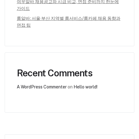
여우알바 채용공고와 시급 비교, 면접 준비까지 한눈에
가이드
룸알바: 서울·부산 지역별 룸서비스/룸카페 채용 동향과
면접 팁
Recent Comments
A WordPress Commenter
on
Hello world!