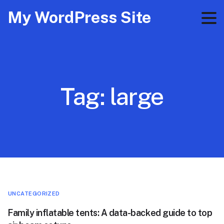
My WordPress Site
Tag:
large
UNCATEGORIZED
Family inflatable tents: A data-backed guide to top