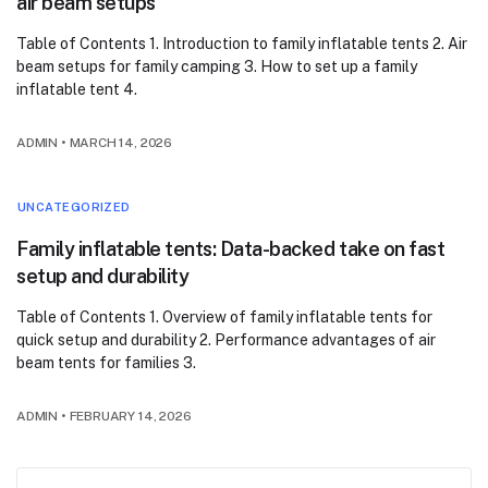
air beam setups
Table of Contents 1. Introduction to family inflatable tents 2. Air
beam setups for family camping 3. How to set up a family
inflatable tent 4.
ADMIN
•
MARCH 14, 2026
UNCATEGORIZED
Family inflatable tents: Data-backed take on fast
setup and durability
Table of Contents 1. Overview of family inflatable tents for
quick setup and durability 2. Performance advantages of air
beam tents for families 3.
ADMIN
•
FEBRUARY 14, 2026