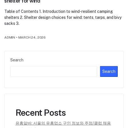
shelter for wind
Table of Contents 1. Introduction to wind-resilient camping
shelters 2. Shelter design choices for wind: tents, tarps, and bivy
sacks 3.
ADMIN
•
MARCH 24, 2026
Search
Search
Recent Posts
유흥알바: 서울의 유흥업소 구인 정보와 주점/클럽 채용