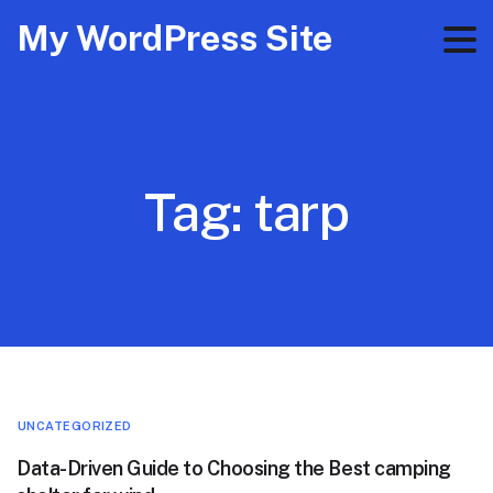
My WordPress Site
Tag:
tarp
UNCATEGORIZED
Data-Driven Guide to Choosing the Best camping