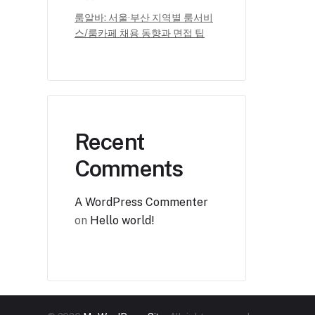
룸알바: 서울·부산 지역별 룸서비
스/룸카페 채용 동향과 면접 팁
Recent
Comments
A WordPress Commenter
on
Hello world!