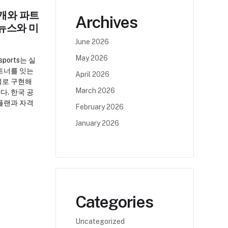
 소개와 파트
Archives
 뉴스와 미
June 2026
May 2026
sports는 실
트너를 잇는
April 2026
널로 구현해
March 2026
. 한국 공
플랜과 자격
February 2026
January 2026
Categories
Uncategorized