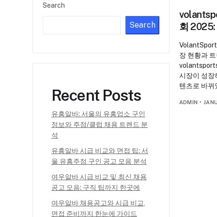
Search
volant
Search
회 2025
VolantSp
장 현황과 
volantsport
시장이 성장하
텐츠로 바뀌
Recent Posts
ADMIN
•
JANU
유흥알바: 서울의 유흥업소 구인
정보와 주점/클럽 채용 트렌드 분
석
유흥알바 시급 비교와 면접 팁: 서
울 유흥주점 구인 공고 모음 분석
여우알바 시급 비교 및 최신 채용
공고 모음: 구직 팁까지 한곳에
여우알바 채용공고와 시급 비교,
면접 준비까지 한눈에 가이드