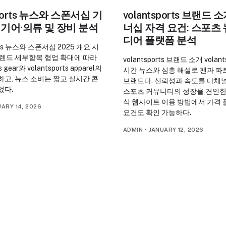
sports 뉴스와 스폰서십 기
volantsports 브랜드
: 기어·의류 및 장비 분석
너십 자격 요건: 스포츠
디어 플랫폼 분석
orts 뉴스와 스폰서십 2025 개요 시
트렌드 세부항목 협업 확대에 따라
volantsports 브랜드 소개 volant
s gear와 volantsports apparel의
시간 뉴스와 심층 해설로 팬과 파
고, 뉴스 소비는 짧고 실시간 콘
브랜드다. 신뢰성과 속도를 다채
었다.
스포츠 커뮤니티의 성장을 견인한다
식 웹사이트 이용 방법에서 가격 
ARY 14, 2026
요건도 확인 가능하다.
ADMIN
•
JANUARY 12, 2026