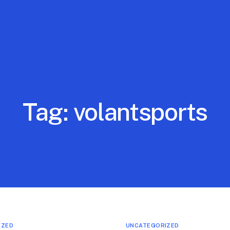
Tag:
volantsports
IZED
UNCATEGORIZED