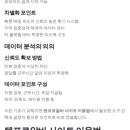
초보자도 쉽게 시작 가능
차별화 포인트
빠른 매칭 속도와 신뢰도 높은 후기 시스템
지역 집중성과 체계적 데이터 관리
타 플랫폼 대비 투명한 피드백 구조
데이터 분석의 의의
신뢰도 확보 방법
리뷰 검증과 이상치 차단
응답률·근무시간 같은 지표의 투명화
데이터 포인트 구성
지원 경로, 근무시간, 주급 지급일
위치, 만족도, 재이용 의향 등
이런 기초가 갖춰지면
텐프로알바 사이트 이용법
에서 필요한 도구 선
택과 설정이 중요한 포인트로 바로 연결됩니다.