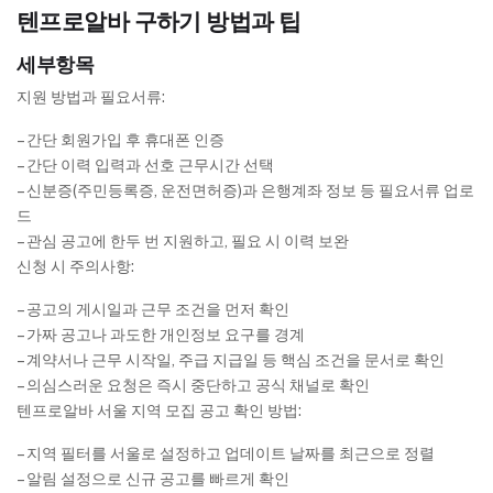
텐프로알바 구하기 방법과 팁
세부항목
지원 방법과 필요서류:
– 간단 회원가입 후 휴대폰 인증
– 간단 이력 입력과 선호 근무시간 선택
– 신분증(주민등록증, 운전면허증)과 은행계좌 정보 등 필요서류 업로
드
– 관심 공고에 한두 번 지원하고, 필요 시 이력 보완
신청 시 주의사항:
– 공고의 게시일과 근무 조건을 먼저 확인
– 가짜 공고나 과도한 개인정보 요구를 경계
– 계약서나 근무 시작일, 주급 지급일 등 핵심 조건을 문서로 확인
– 의심스러운 요청은 즉시 중단하고 공식 채널로 확인
텐프로알바 서울 지역 모집 공고 확인 방법:
– 지역 필터를 서울로 설정하고 업데이트 날짜를 최근으로 정렬
– 알림 설정으로 신규 공고를 빠르게 확인