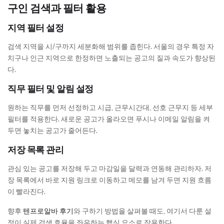
구인 검색과 필터 활용
지역 필터 설정
검색 지역을 시/구까지 세분화해 범위를 좁힌다. 서울의 경우 특정 자
치구나 인근 지역으로 한정하면 노출되는 공고의 질과 속도가 향상된
다.
직무 필터 및 알림 설정
원하는 직무를 먼저 선정하고 시급, 근무시간대, 선호 근무지 등 세부
필터를 적용한다. 새로운 공고가 올라오면 푸시나 이메일 알림을 켜
두면 놓치는 공고가 줄어든다.
저장 목록 관리
관심 있는 공고를 저장해 두고 마감일을 달력과 연동해 관리하자. 저
장 목록에서 바로 지원 링크로 이동하고 메모를 남겨 두면 지원 흐름
이 빨라진다.
향후
텐프로알바 후기
와 구하기 방법을 살펴볼 때도, 여기서 다룬 설
정이 실제 검색 효율을 좌우하는 핵심 요소로 작용한다.