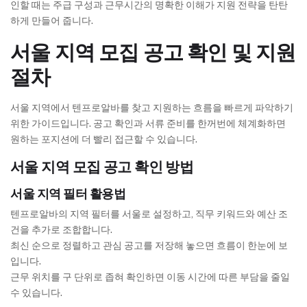
인할 때는 주급 구성과 근무시간의 명확한 이해가 지원 전략을 탄탄
하게 만들어 줍니다.
서울 지역 모집 공고 확인 및 지원
절차
서울 지역에서 텐프로알바를 찾고 지원하는 흐름을 빠르게 파악하기
위한 가이드입니다. 공고 확인과 서류 준비를 한꺼번에 체계화하면
원하는 포지션에 더 빨리 접근할 수 있습니다.
서울 지역 모집 공고 확인 방법
서울 지역 필터 활용법
텐프로알바의 지역 필터를 서울로 설정하고, 직무 키워드와 예산 조
건을 추가로 조합합니다.
최신 순으로 정렬하고 관심 공고를 저장해 놓으면 흐름이 한눈에 보
입니다.
근무 위치를 구 단위로 좁혀 확인하면 이동 시간에 따른 부담을 줄일
수 있습니다.