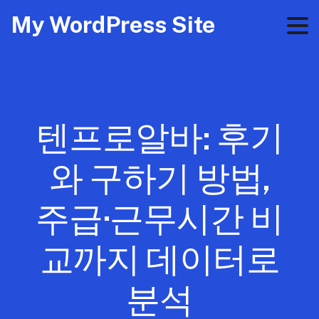
My WordPress Site
텐프로알바: 후기
와 구하기 방법,
주급·근무시간 비
교까지 데이터로
분석