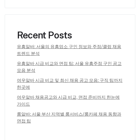
Recent Posts
유흥알바: 서울의 유흥업소 구인 정보와 주점/클럽 채용
트렌드 분석
유흥알바 시급 비교와 면접 팁: 서울 유흥주점 구인 공고
모음 분석
여우알바 시급 비교 및 최신 채용 공고 모음: 구직 팁까지
한곳에
여우알바 채용공고와 시급 비교, 면접 준비까지 한눈에
가이드
룸알바: 서울·부산 지역별 룸서비스/룸카페 채용 동향과
면접 팁