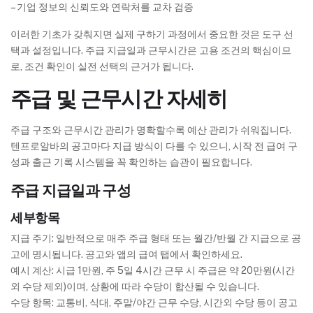
– 기업 정보의 신뢰도와 연락처를 교차 검증
이러한 기초가 갖춰지면 실제 구하기 과정에서 중요한 것은 도구 선
택과 설정입니다. 주급 지급일과 근무시간은 고용 조건의 핵심이므
로, 조건 확인이 실전 선택의 근거가 됩니다.
주급 및 근무시간 자세히
주급 구조와 근무시간 관리가 명확할수록 예산 관리가 쉬워집니다.
텐프로알바의 공고마다 지급 방식이 다를 수 있으니, 시작 전 급여 구
성과 출근 기록 시스템을 꼭 확인하는 습관이 필요합니다.
주급 지급일과 구성
세부항목
지급 주기: 일반적으로 매주 주급 형태 또는 월간/반월 간 지급으로 공
고에 명시됩니다. 공고와 앱의 급여 탭에서 확인하세요.
예시 계산: 시급 1만원, 주 5일 4시간 근무 시 주급은 약 20만원(시간
외 수당 제외)이며, 상황에 따라 수당이 합산될 수 있습니다.
수당 항목: 교통비, 식대, 주말/야간 근무 수당, 시간외 수당 등이 공고