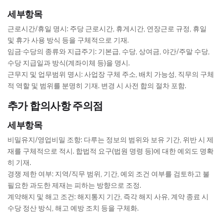
세부항목
근로시간/휴일 명시: 주당 근로시간, 휴게시간, 연장근로 규정, 휴일
및 휴가 사용 방식 등을 구체적으로 기재.
임금·수당의 종류와 지급주기: 기본급, 수당, 상여금, 야간/주말 수당,
수당 지급일과 방식(계좌이체 등)을 명시.
근무지 및 업무범위 명시: 사업장 구체 주소, 배치 가능성, 직무의 구체
적 역할 및 범위를 분명히 기재. 변경 시 사전 합의 절차 포함.
추가 합의사항 주의점
세부항목
비밀유지/영업비밀 조항: 다루는 정보의 범위와 보유 기간, 위반 시 제
재를 구체적으로 적시. 합법적 요구(법원 명령 등)에 대한 예외도 명확
히 기재.
경쟁 제한 여부: 지역/직무 범위, 기간, 예외 조건 여부를 검토하고 불
필요한 과도한 제재는 피하는 방향으로 조정.
계약해지 및 해고 조건: 해지통지 기간, 즉각 해지 사유, 계약 종료 시
수당 정산 방식, 해고 예방 조치 등을 구체화.