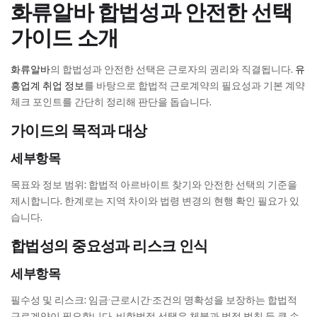
화류알바 합법성과 안전한 선택
가이드 소개
화류알바
의 합법성과 안전한 선택은 근로자의 권리와 직결됩니다.
유
흥업계 취업 정보
를 바탕으로 합법적 근로계약의 필요성과 기본 계약
체크 포인트를 간단히 정리해 판단을 돕습니다.
가이드의 목적과 대상
세부항목
목표와 정보 범위: 합법적 아르바이트 찾기와 안전한 선택의 기준을
제시합니다. 한계로는 지역 차이와 법령 변경의 현행 확인 필요가 있
습니다.
합법성의 중요성과 리스크 인식
세부항목
필수성 및 리스크: 임금·근로시간·조건의 명확성을 보장하는 합법적
근로계약이 필요합니다. 비합법적 선택은 체불과 법적 벌칙 등 큰 손