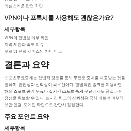
의심스러운 팝업 차단
VPN이나 프록시를 사용해도 괜찮은가요?
세부항목
VPN의 합법성 여부 확인
지역 제한과 속도 이슈
무료 vs 유료 서비스의 차이 비교
결론과 요약
스포츠무료중계는 합법적 경로를 통해 무료로 중계를 제공받는 것을
말하며, 안전성과 신뢰성이 최우선이다. 합법적인 링크를 이용하면
해외 스포츠 중계 무료
나
실시간 스포츠 중계 무료
에서도 품질과 안
정성을 확보할 수 있다. 실시간 링크의 신뢰성은 공식 파트너 여부와
보안 연결, 도메인 확인으로 간단히 점검한다.
주요 포인트 요약
세부항목