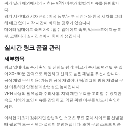
위가 달라 해외에서의 시청은 VPN 여부와 합법성 이슈를 동반합니
다.
경기 시간대와 시차 관리: 미국 동부/서부 시간대와 한국 시차를 고려
해 예고 없이 시작 시간이 바뀌는 경우가 있습니다.
데이터 업데이트 속도 차이: 점수 업데이트 속도, 박스스코어 제공 여
부, 코멘터리 실시간성에서 차이가 생깁니다.
실시간 링크 품질 관리
세부항목
링크 업데이트 주기 확인 및 신뢰도 평가: 링크가 수시로 변경될 수 있
어 30~60분 간격으로 확인하고 신뢰도 높은 채널을 우선시합니다.
공식 채널 우선 이용: 가능한 공식 채널이나 팀/리그의 방송 채널을 우
선 이용하면 안정성과 합법성도 높아집니다.
VPN 사용의 필요성과 주의사항: 지역 제한 우회를 고려할 수 있지만
속도 저하와 보안 이슈를 감안하고, 약관 위반 여부를 반드시 확인하
세요.
이러한 기초가 갖춰지면 합법적인 스포츠 무료 중계 사이트를 선별할
때 필요한 도구 선택과 설정이 분명해집니다. 또한 무료 스포츠 방송