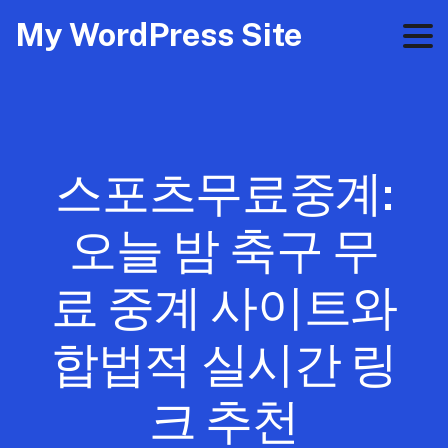
My WordPress Site
스포츠무료중계:
오늘 밤 축구 무
료 중계 사이트와
합법적 실시간 링
크 추천