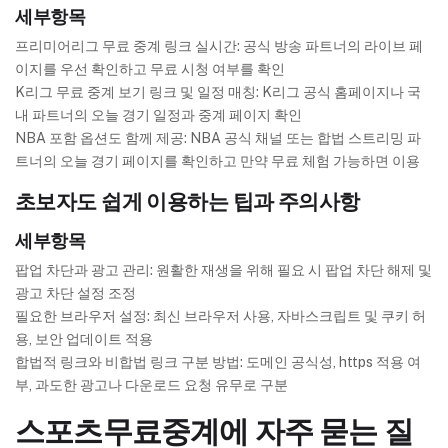
세부항목
프리미어리그 무료 중계 링크 실시간: 공식 방송 파트너의 라이브 페
이지를 우선 확인하고 무료 시청 여부를 확인
K리그 무료 중계 보기 링크 및 일정 매칭: K리그 공식 홈페이지나 국
내 파트너의 오늘 경기 일정과 중계 페이지 확인
NBA 포함 옵션도 함께 제공: NBA 공식 채널 또는 합법 스트리밍 파
트너의 오늘 경기 페이지를 확인하고 만약 무료 체험 가능하면 이용
초보자도 쉽게 이용하는 팁과 주의사항
세부항목
팝업 차단과 광고 관리: 원활한 재생을 위해 필요 시 팝업 차단 해제 및
광고 차단 설정 조정
필요한 브라우저 설정: 최신 브라우저 사용, 자바스크립트 및 쿠키 허
용, 보안 업데이트 적용
합법적 링크와 비합법 링크 구분 방법: 도메인 공식성, https 적용 여
부, 과도한 광고나 다운로드 요청 유무로 구분
스포츠무료중계에 자주 묻는 질