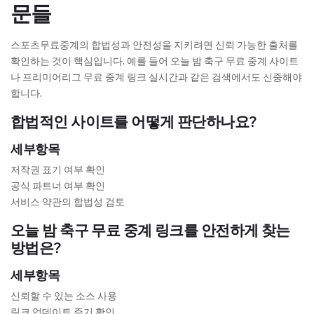
문들
스포츠무료중계의 합법성과 안전성을 지키려면 신뢰 가능한 출처를
확인하는 것이 핵심입니다. 예를 들어 오늘 밤 축구 무료 중계 사이트
나 프리미어리그 무료 중계 링크 실시간과 같은 검색에서도 신중해야
합니다.
합법적인 사이트를 어떻게 판단하나요?
세부항목
저작권 표기 여부 확인
공식 파트너 여부 확인
서비스 약관의 합법성 검토
오늘 밤 축구 무료 중계 링크를 안전하게 찾는
방법은?
세부항목
신뢰할 수 있는 소스 사용
링크 업데이트 주기 확인