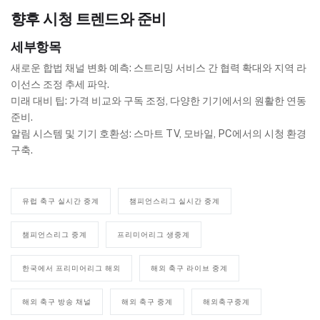
향후 시청 트렌드와 준비
세부항목
새로운 합법 채널 변화 예측: 스트리밍 서비스 간 협력 확대와 지역 라
이선스 조정 추세 파악.
미래 대비 팁: 가격 비교와 구독 조정, 다양한 기기에서의 원활한 연동
준비.
알림 시스템 및 기기 호환성: 스마트 TV, 모바일, PC에서의 시청 환경
구축.
유럽 축구 실시간 중계
챔피언스리그 실시간 중계
챔피언스리그 중계
프리미어리그 생중계
한국에서 프리미어리그 해외
해외 축구 라이브 중계
해외 축구 방송 채널
해외 축구 중계
해외축구중계