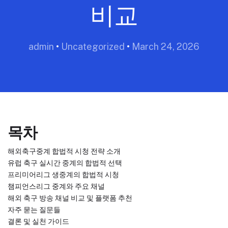
비교
admin
•
Uncategorized
•
March 24, 2026
목차
해외축구중계 합법적 시청 전략 소개
유럽 축구 실시간 중계의 합법적 선택
프리미어리그 생중계의 합법적 시청
챔피언스리그 중계와 주요 채널
해외 축구 방송 채널 비교 및 플랫폼 추천
자주 묻는 질문들
결론 및 실천 가이드