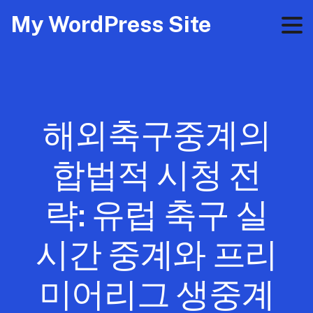
My WordPress Site
해외축구중계의
합법적 시청 전
략: 유럽 축구 실
시간 중계와 프리
미어리그 생중계