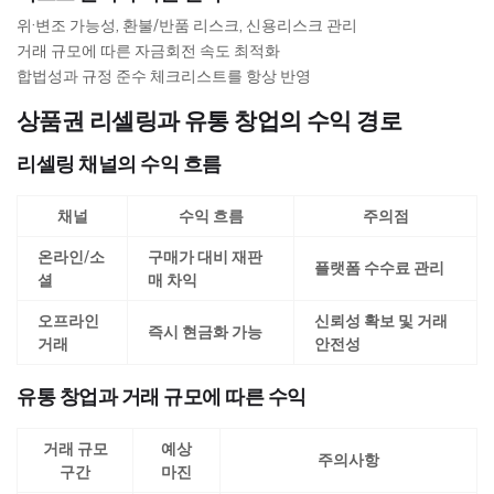
위·변조 가능성, 환불/반품 리스크, 신용리스크 관리
거래 규모에 따른 자금회전 속도 최적화
합법성과 규정 준수 체크리스트를 항상 반영
상품권 리셀링과 유통 창업의 수익 경로
리셀링 채널의 수익 흐름
채널
수익 흐름
주의점
온라인/소
구매가 대비 재판
플랫폼 수수료 관리
셜
매 차익
오프라인
신뢰성 확보 및 거래
즉시 현금화 가능
거래
안전성
유통 창업과 거래 규모에 따른 수익
거래 규모
예상
주의사항
구간
마진