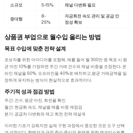
소규모
5-15%
채널 다변화 필요
8-
자금회전 속도 관리 및 공급 안
중대형
25%
정성 확보
상품권 부업으로 월수입 올리는 방법
목표 수입에 맞춘 전략 설계
초보자를 위한 아이디어를 포함해, 예를 들어 월 300만 원 목표 시 평
균 마진 10%를 가정하면 주간 거래 건수와 채널 비중을 조정한다. 온
라인 채널을 60%, 오프라인을 40%로 배치하고,평균 거래금액을 일
정하게 유지하는 방식이 현실적으로 효과적이다.
주기적 성과 점검 방법
주간: 건수, 평균 마진, 회전율 확인
월간: 현금화 속도, 채널별 매출 비중 재점검
분기: 공급처 다변화와 재고 회전 전략 재설계
이러한 기초가 갖춰지면 실제 구현 과정에서 중요한 것은 도구 선택
과 설정이다. 합법성과 규정 준수 중심의 운영을 위한 체크리스트를