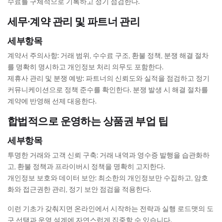
수료를 구체적으로 기록하고 정기 점검한다.
세무·계약 관리 및 파트너 관리
세부항목
계약서 주의사항: 거래 범위, 수수료 구조, 환불 정책, 분쟁 해결 절차
를 명확히 명시하고 개인정보 처리 의무도 포함한다.
제휴사 관리 및 분쟁 예방: 파트너의 신뢰도와 실적을 점검하고 정기
커뮤니케이션으로 정책 준수를 확인한다. 분쟁 발생 시 해결 절차를
계약에 반영해 선제 대응한다.
합법적으로 운영하는 상품권 부업 팁
세부항목
투명한 거래와 고객 신뢰 구축: 거래 내역과 영수증 발행을 습관화하
고, 환불 정책과 프라이버시 정책을 명확히 고지한다.
개인정보 보호와 데이터 보안: 최소한의 개인정보만 수집하고, 암호
화와 접근권한 관리, 정기 보안 점검을 적용한다.
이런 기초가 갖춰지면 온라인에서 시작하는 전략과 실행 로드맷의 도
구 선택과 운영 설계에 자연스럽게 집중할 수 있습니다.