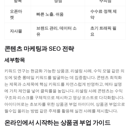
항목
장점
주의점
오픈마
수수료·정책 제
빠른 노출, 쉬움
켓
약
브랜드 관리, 데이터 소
초기 트래픽 필
자사몰
유
요
콘텐츠 마케팅과 SEO 전략
세부항목
키워드 연구는 현금화 가능한 상품권, 리셀링 사례, 수익 모델 같은 의
도에 맞춘 롱테일 키워드를 발굴하는 데 집중합니다. 콘텐츠 최적화
는 제목과 소제목에 핵심 키워드를 자연스럽게 반영하고, 메타 설명
에 가치 제안을 넣어 클릭률을 높입니다. 리셀링 사례 콘텐츠는 수익
구조와 리스크를 구체적으로 제시하고 영상·포스트로 다각화합니다.
아이디어로는 초보자를 위한 상품권 부업 아이디어, 상품권 부업으로
월수입 올리는 방법 같은 주제를 활용해 실전 사례를 제시합니다.
온라인에서 시작하는 상품권 부업 가이드