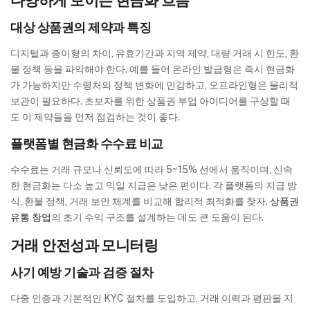
다양하게 보이는 현금화 흐름
대상 상품권의 제약과 특징
디지털과 종이형의 차이, 유효기간과 지역 제약, 대량 거래 시 한도, 환
불 정책 등을 파악해야 한다. 예를 들어 온라인 발급형은 즉시 현금화
가 가능하지만 수령처의 정책 변화에 민감하고, 오프라인형은 물리적
보관이 필요하다. 초보자를 위한 상품권 부업 아이디어를 구상할 때
도 이 제약들을 먼저 점검하는 것이 좋다.
플랫폼별 현금화 수수료 비교
수수료는 거래 규모나 신뢰도에 따라 5~15% 선에서 움직이며, 신속
한 현금화는 다소 높고 익일 지급은 낮은 편이다. 각 플랫폼의 지급 방
식, 환불 정책, 거래 보안 체계를 비교해 합리적 최적화를 찾자.
상품권
유통 창업
의 초기 수익 구조를 설계하는 데도 큰 도움이 된다.
거래 안전성과 모니터링
사기 예방 기술과 검증 절차
다중 인증과 기본적인 KYC 절차를 도입하고, 거래 이력과 평판을 지