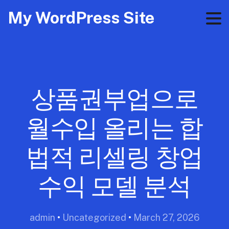
My WordPress Site
상품권부업으로
월수입 올리는 합
법적 리셀링 창업
수익 모델 분석
admin
•
Uncategorized
•
March 27, 2026