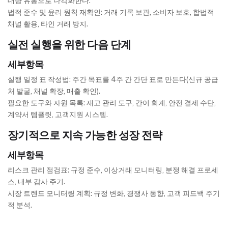
대량 유통으로 다각화한다.
법적 준수 및 윤리 원칙 재확인: 거래 기록 보관, 소비자 보호, 합법적
채널 활용, 타인 거래 방지.
실전 실행을 위한 다음 단계
세부항목
실행 일정 표 작성법: 주간 목표를 4주 간 간단 표로 만든다(신규 공급
처 발굴, 채널 확장, 매출 확인).
필요한 도구와 자원 목록: 재고 관리 도구, 간이 회계, 안전 결제 수단,
계약서 템플릿, 고객지원 시스템.
장기적으로 지속 가능한 성장 전략
세부항목
리스크 관리 점검표: 규정 준수, 이상거래 모니터링, 분쟁 해결 프로세
스, 내부 감사 주기.
시장 트렌드 모니터링 계획: 규정 변화, 경쟁사 동향, 고객 피드백 주기
적 분석.