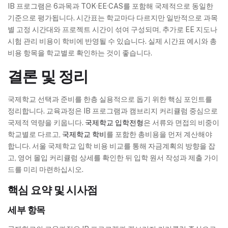
IB 프로그램은 6과목과 TOK·EE·CAS를 포함해 국제적으로 동일한
기준으로 평가됩니다. 시간표는 학교마다 다르지만 일반적으로 과목
별 고정 시간대와 프로젝트 시간이 섞여 구성되며, 추가로 EE 지도나
시험 관리 비용이 학비에 반영될 수 있습니다. 실제 시간표 예시와 총
비용 항목을 학교별로 확인하는 것이 좋습니다.
결론 및 정리
국제학교 선택과 준비를 한층 실용적으로 돕기 위한 핵심 포인트를
정리합니다. 교육과정은 IB 프로그램과 캠브리지 커리큘럼 중심으로
국제적 역량을 키웁니다.
국제학교 입학전형
은 서류와 면접의 비중이
학교별로 다르고,
국제학교 학비
를 포함한 총비용을 먼저 계산해야
합니다. 서울 국제학교 입학 비용 비교를 통해 자금계획의 방향을 잡
고, 영어 몰입 커리큘럼 상세를 확인한 뒤 입학 원서 작성과 제출 가이
드를 미리 마련하십시오.
핵심 요약 및 시사점
세부 항목