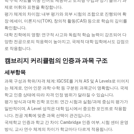
학·수학 자료를 이중 언어로 제공하고 토의형 수업과 정기 글쓰기 과
제로 어휘와 표현을 확장합니다.
평가 체계의 차이점: 내부 평가와 외부 시험의 조합으로 진행되며 확
장 에세이, 이론지식(TOK), 창의적 활동(CAS) 등으로 학습의 깊이를
확인합니다.
대학 진학에의 영향: 연구적 사고와 독립적 학습 능력이 강조되어 다
양한 전공으로의 적응력이 높아지고, 국제적 대학 입학에서도 강점으
로 작용합니다.
캠브리지 커리큘럼의 인증과 과목 구조
세부항목
과목 구성과 학위/자격 체계: IGCSE를 거쳐 AS 및 A Levels로 이어지
는 체계로, 언어·인문·과학·수학 등 구분된 과목군이 명확합니다. 국제
학교 인증 상태에 따라 자격 인정 범위가 달라질 수 있습니다.
평가 방식과 대학 진학 포인트: 연간 시험과 실험/과제 중심의 평가가
일반적이며, A Level 성적은 대학 입시에서 중요한 포인트로 작용합
니다. 전공 계획에 맞춘 과목 선택이 관건입니다.
국제학교 인증과 학교 간 차이: Cambridge 인증 여부, 시험 센터 운영
방식, 교사 연수 체계의 차이가 학교마다 다르게 적용됩니다.