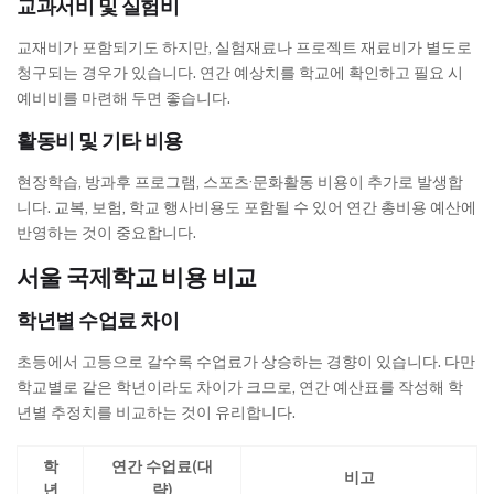
교과서비 및 실험비
교재비가 포함되기도 하지만, 실험재료나 프로젝트 재료비가 별도로
청구되는 경우가 있습니다. 연간 예상치를 학교에 확인하고 필요 시
예비비를 마련해 두면 좋습니다.
활동비 및 기타 비용
현장학습, 방과후 프로그램, 스포츠·문화활동 비용이 추가로 발생합
니다. 교복, 보험, 학교 행사비용도 포함될 수 있어 연간 총비용 예산에
반영하는 것이 중요합니다.
서울 국제학교 비용 비교
학년별 수업료 차이
초등에서 고등으로 갈수록 수업료가 상승하는 경향이 있습니다. 다만
학교별로 같은 학년이라도 차이가 크므로, 연간 예산표를 작성해 학
년별 추정치를 비교하는 것이 유리합니다.
학
연간 수업료(대
비고
년
략)