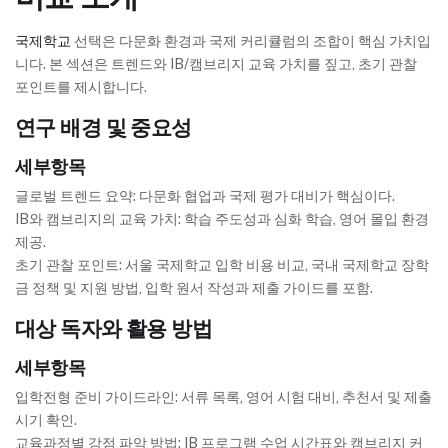
국제학교
선택은 다문화 환경과 국제 커리큘럼의 조합이 핵심 가치입
니다. 본 섹션은 트렌드와 IB/캠브리지 교육 가치를 짚고, 초기 관찰
포인트를 제시합니다.
연구 배경 및 중요성
세부항목
글로벌 트렌드 요약: 다문화 협업과 국제 평가 대비가 핵심이다.
IB와 캠브리지의 교육 가치: 학습 주도성과 심화 학습, 영어 몰입 환경
제공.
초기 관찰 포인트: 서울 국제학교 입학 비용 비교, 국내 국제학교 장학
금 정책 및 지원 방법, 입학 원서 작성과 제출 가이드를 포함.
대상 독자와 활용 방법
세부항목
입학전형 준비 가이드라인: 서류 목록, 영어 시험 대비, 추천서 및 제출
시기 확인.
교육과정별 강점 파악 방법: IB 프로그램 수업 시간표와 캠브리지 커