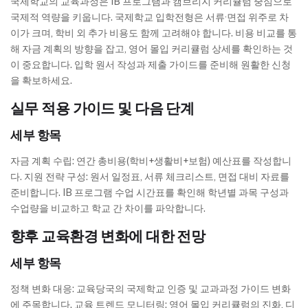
국제학교의 교육과정은 IB 프로그램과 캠브리지 커리큘럼 중심으로
국제적 역량을 키웁니다. 국제학교 입학전형은 서류·면접 위주로 차
이가 크며, 학비 외 추가 비용도 함께 고려해야 합니다. 비용 비교를 통
해 자금 계획의 방향을 잡고, 영어 몰입 커리큘럼 상세를 확인하는 것
이 중요합니다. 입학 원서 작성과 제출 가이드를 준비해 원활한 신청
을 확보하세요.
실무 적용 가이드 및 다음 단계
세부 항목
자금 계획 수립: 연간 총비용(학비+생활비+보험) 예산표를 작성합니
다. 지원 전략 구성: 원서 일정표, 서류 체크리스트, 면접 대비 자료를
준비합니다. IB 프로그램 수업 시간표를 확인해 학년별 과목 구성과
수업량을 비교하고 학교 간 차이를 파악합니다.
향후 교육환경 변화에 대한 전망
세부 항목
정책 변화 대응: 교육당국의 국제학교 인증 및 교과과정 가이드 변화
에 주목합니다. 교육 트렌드 모니터링: 영어 몰입 커리큘럼의 진화, 디