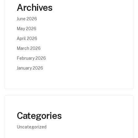
Archives
June 2026
May 2026
April 2026
March 2026
February 2026
January 2026
Categories
Uncategorized