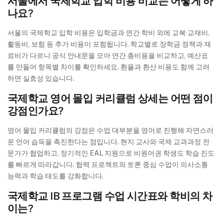
서울에서 국제학교 입학 비용 비교는 어떻게 하
나요?
서울의 국제학교 입학 비용은 입학금과 연간 학비 외에 교복·교재비,
활동비, 보험 등 추가 비용이 포함됩니다. 학교별로 장학금 정책과 재
료비가 다르니 공식 안내문을 모아 연간 총비용을 비교하고, 예산표
를 만들어 항목별 차이를 확인하세요. 환율과 환산 비용도 함께 고려
하면 실효성 있습니다.
국제학교 영어 몰입 커리큘럼 상세는 어떤 점이
강점인가요?
영어 몰입 커리큘럼의 강점은 수업 대부분을 영어로 진행해 자연스러
운 언어 습득을 촉진한다는 점입니다. 현지 교사와 국제 교과과정 전
문가가 협업하고, 정기적인 EAL 지원으로 비원어권 학생도 학습 진도
를 빠르게 따라갑니다. 협력 프로젝트와 토론 중심 수업이 의사소통
능력과 학습 태도를 강화합니다.
국제학교 IB 프로그램 수업 시간표와 학비의 차
이는?