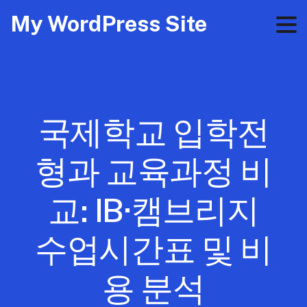
My WordPress Site
국제학교 입학전
형과 교육과정 비
교: IB·캠브리지
수업시간표 및 비
용 분석