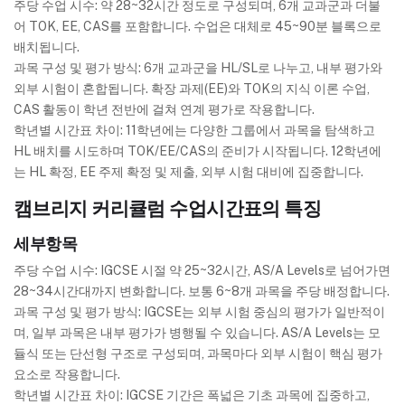
주당 수업 시수: 약 28~32시간 정도로 구성되며, 6개 교과군과 더불
어 TOK, EE, CAS를 포함합니다. 수업은 대체로 45~90분 블록으로
배치됩니다.
과목 구성 및 평가 방식: 6개 교과군을 HL/SL로 나누고, 내부 평가와
외부 시험이 혼합됩니다. 확장 과제(EE)와 TOK의 지식 이론 수업,
CAS 활동이 학년 전반에 걸쳐 연계 평가로 작용합니다.
학년별 시간표 차이: 11학년에는 다양한 그룹에서 과목을 탐색하고
HL 배치를 시도하며 TOK/EE/CAS의 준비가 시작됩니다. 12학년에
는 HL 확정, EE 주제 확정 및 제출, 외부 시험 대비에 집중합니다.
캠브리지 커리큘럼 수업시간표의 특징
세부항목
주당 수업 시수: IGCSE 시절 약 25~32시간, AS/A Levels로 넘어가면
28~34시간대까지 변화합니다. 보통 6~8개 과목을 주당 배정합니다.
과목 구성 및 평가 방식: IGCSE는 외부 시험 중심의 평가가 일반적이
며, 일부 과목은 내부 평가가 병행될 수 있습니다. AS/A Levels는 모
듈식 또는 단선형 구조로 구성되며, 과목마다 외부 시험이 핵심 평가
요소로 작용합니다.
학년별 시간표 차이: IGCSE 기간은 폭넓은 기초 과목에 집중하고,