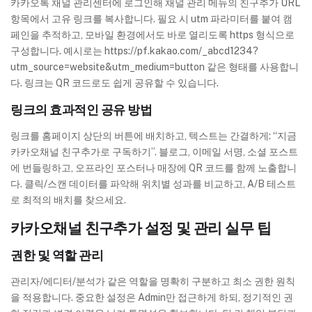
카카오톡 채널 관리센터에 로그인해 채널 관리 메뉴의 친구추가 URL
항목에서 고유 링크를 복사합니다. 필요 시 utm 파라미터를 붙여 캠
페인을 추적하고, 모바일 환경에서도 바로 열리도록 https 형식으로
구성합니다. 예시로는 https://pf.kakao.com/_abcd1234?
utm_source=website&utm_medium=button 같은 형태를 사용합니
다. 링크는 QR 코드로도 쉽게 공유할 수 있습니다.
링크의 효과적인 공유 방법
링크를 홈페이지 상단의 버튼에 배치하고, 텍스트는 간결하게: “지금
카카오채널 친구추가로 구독하기”. 블로그, 이메일 서명, 소셜 포스트
에 번들링하고, 오프라인 포스터나 매장에 QR 코드를 함께 노출합니
다. 클릭/스캔 데이터를 파악해 위치별 성과를 비교하고, A/B 테스트
로 최적의 배치를 찾으세요.
카카오채널 친구추가 설정 및 관리 실무 팁
권한 및 역할 관리
관리자/에디터/분석가 같은 역할을 명확히 구분하고 최소 권한 원칙
을 적용합니다. 중요한 설정은 Admin만 접근하게 하되, 정기적인 권