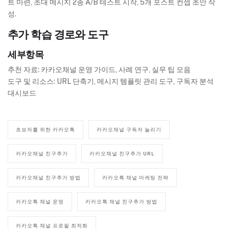
트 마련, 초대 메시지 2종 A/B 테스트 시작, 5개 포스트 컨셉 초안 작
성.
추가 학습 경로와 도구
세부항목
추천 자료: 카카오채널 운영 가이드, 사례 연구, 실무 팁 모음
도구 및 리소스: URL 단축기, 메시지 템플릿 관리 도구, 구독자 분석
대시보드
초보자를 위한 카카오톡
카카오채널 구독자 늘리기
카카오채널 친구추가
카카오채널 친구추가 URL
카카오채널 친구추가 방법
카카오톡 채널 마케팅 전략
카카오톡 채널 운영
카카오톡 채널 친구추가 방법
카카오톡 채널 프로필 최적화