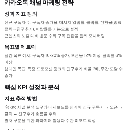
카카오톡 채널 마케팅 전략
성과 지표 정의
신규 구독자 수, 구독자 증가율, 메시지 열람률, 클릭률, 전환율(링크
클릭→친구추가), 이탈률를 기본으로 설정
콘텐츠의 노출 대비 방문 수와 구독 전환을 함께 모니터링
목표별 메트릭
월간 목표 예시: 구독자 10-20% 증가, 오픈율 12% 이상, 클릭률 6%
이상
캠페인 목표: 특정 프로모션 링크의 친구추가 비율 2배, 주간 도달 수
증가
핵심 KPI 설정과 분석
지표 추적 방법
Kakao 채널 분석 도구와 대시보드를 연계해 신규 구독자 → 오픈 →
클릭 → 친구추가 흐름을 추적
출처 구분을 위한 파라미터 활용과 주간 리포트 작성